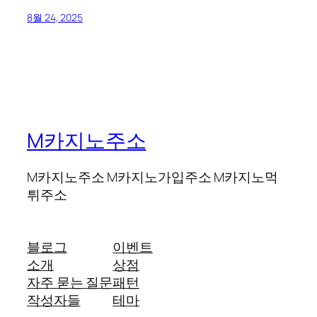
8월 24, 2025
M카지노주소
M카지노주소 M카지노가입주소 M카지노먹
튀주소
블로그
이벤트
소개
상점
자주 묻는 질문
패턴
작성자들
테마