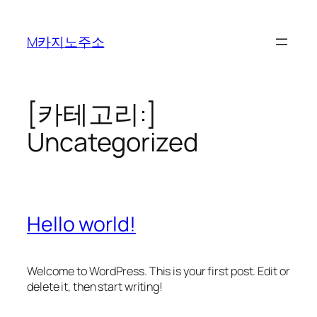
콘
텐
M카지노주소
츠
로
바
로
[카테고리:]
가
Uncategorized
기
Hello world!
Welcome to WordPress. This is your first post. Edit or
delete it, then start writing!